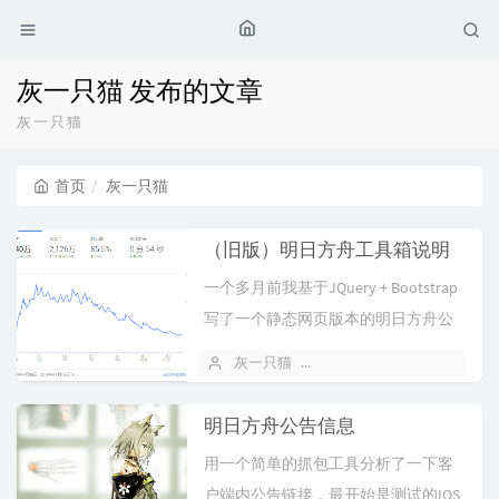
灰一只猫 发布的文章
灰一只猫
首页
灰一只猫
（旧版）明日方舟工具箱说明
一个多月前我基于JQuery + Bootstrap
写了一个静态网页版本的明日方舟公
开招募计算器，并且在...
灰一只猫
2019 年 05 月 28 日
明日方舟公告信息
用一个简单的抓包工具分析了一下客
户端内公告链接，最开始是测试的IOS